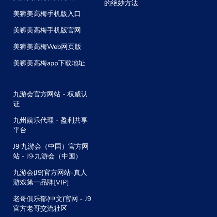
的绝妙方法
美狮美高梅手机版入口
美狮美高梅手机版官网
美狮美高梅Web网页版
美狮美高梅app下载地址
九游会官方网站 - 权威认
证
九州娱乐代理 - 盈利共享
平台
J9·九游会（中国）官方网
站 - J9·九游会（中国）
九游会(J9)官方网站-真人
游戏第一品牌[VIP]
老哥俱乐部(中文)官网 - J9
官方老哥交流社区