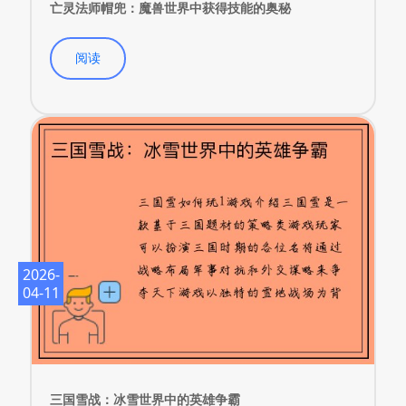
亡灵法师帽兜：魔兽世界中获得技能的奥秘
阅读
2026-
04-11
三国雪战：冰雪世界中的英雄争霸