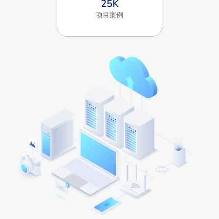
25
K
项目案例