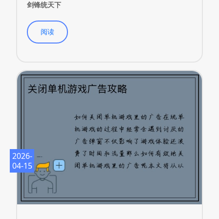
剑锋统天下
阅读
2026-
04-15