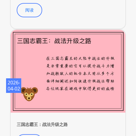
阅读
2026-
04-02
三国志霸王：战法升级之路