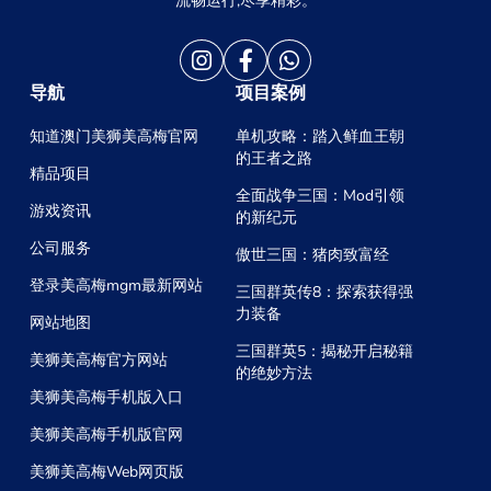
流畅运行,尽享精彩。
导航
项目案例
知道澳门美狮美高梅官网
单机攻略：踏入鲜血王朝
的王者之路
精品项目
全面战争三国：Mod引领
游戏资讯
的新纪元
公司服务
傲世三国：猪肉致富经
登录美高梅mgm最新网站
三国群英传8：探索获得强
力装备
网站地图
三国群英5：揭秘开启秘籍
美狮美高梅官方网站
的绝妙方法
美狮美高梅手机版入口
美狮美高梅手机版官网
美狮美高梅Web网页版