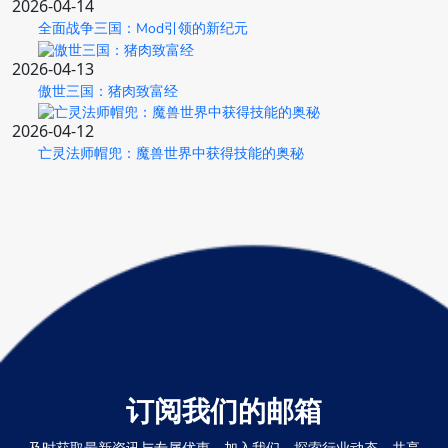
2026-04-14
全面战争三国：Mod引领的新纪元
2026-04-13
傲世三国：猪肉致富经
2026-04-12
亡灵法师帽兜：魔兽世界中获得技能的奥秘
订阅我们的邮箱