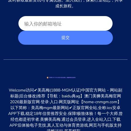
及时获取最新资讯与专属优惠。加入我们，探索行业动态，共享
成长旅程。
提交
Welcome访问✔美高梅(1888-MGM认证)中国官方网站 - 网站副
标题(后台修改)推荐【导航：baidu典ag】澳门美狮美高梅官网
2026最新版官网·登录·入口·网页版网址【home-cnmgm.com】
以下简称：美高梅mgm最新网站✔正版官网全站,全称:ios安卓
APP下载,稳定18年信誉推荐安全.保障!极致体验！每一个大师,曾
经也都是初学者.美狮美高梅,通过会员登录,进入全站入口,下载
APP后体验电子竞技,真人互动与体育类游戏,网页与手机版支持