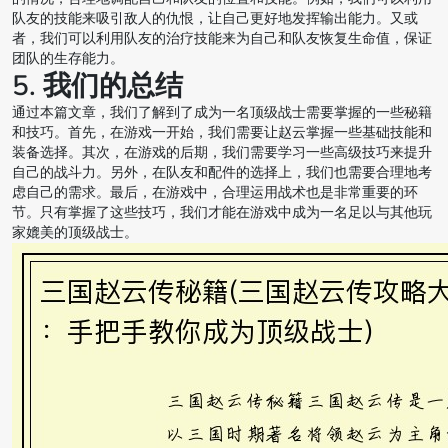
队友的技能来吸引敌人的仇恨，让自己更好地发挥输出能力。又或
者，我们可以利用队友的治疗技能来为自己和队友恢复生命值，保证
团队的生存能力。
5. 我们的总结
通过本篇文章，我们了解到了成为一名顶级战士需要掌握的一些秘籍
和技巧。首先，在游戏一开始，我们需要让赵云掌握一些基础技能和
装备选择。其次，在游戏的后期，我们需要学习一些高级技巧来提升
自己的战斗力。另外，在队友和配件的选择上，我们也需要合理地考
虑自己的需求。最后，在游戏中，合理运用战术也是非常重要的环
节。只有掌握了这些技巧，我们才能在游戏中成为一名足以与其他玩
家媲美的顶级战士。