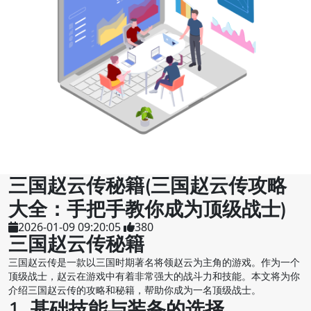
三国赵云传秘籍(三国赵云传攻略
大全：手把手教你成为顶级战士)
2026-01-09 09:20:05
380
三国赵云传秘籍
三国赵云传是一款以三国时期著名将领赵云为主角的游戏。作为一个
顶级战士，赵云在游戏中有着非常强大的战斗力和技能。本文将为你
介绍三国赵云传的攻略和秘籍，帮助你成为一名顶级战士。
1. 基础技能与装备的选择