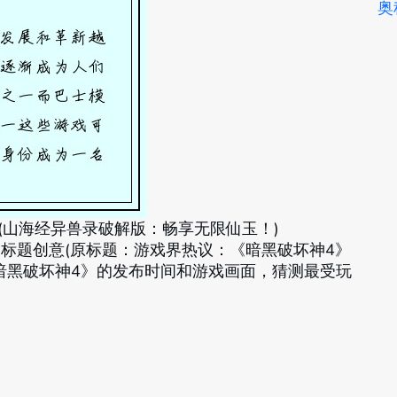
奥
(山海经异兽录破解版：畅享无限仙玉！)
内标题创意(原标题：游戏界热议：《暗黑破坏神4》
暗黑破坏神4》的发布时间和游戏画面，猜测最受玩