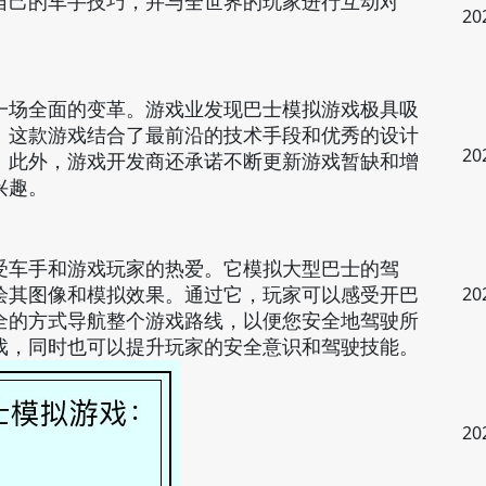
自己的车手技巧，并与全世界的玩家进行互动对
20
一场全面的变革。游戏业发现巴士模拟游戏极具吸
者。这款游戏结合了最前沿的技术手段和优秀的设计
20
。此外，游戏开发商还承诺不断更新游戏暂缺和增
兴趣。
深受车手和游戏玩家的热爱。它模拟大型巴士的驾
绘其图像和模拟效果。通过它，玩家可以感受开巴
20
全的方式导航整个游戏路线，以便您安全地驾驶所
戏，同时也可以提升玩家的安全意识和驾驶技能。
20