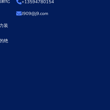
的新纪
+13594780154
J909@j9.com
力装
的绝