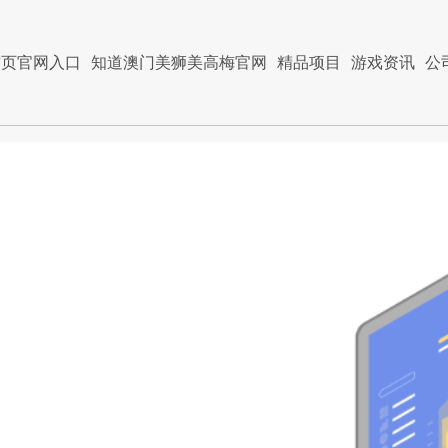
首页官网入口
知道澳门美狮美高梅官网
精品项目
游戏资讯
公