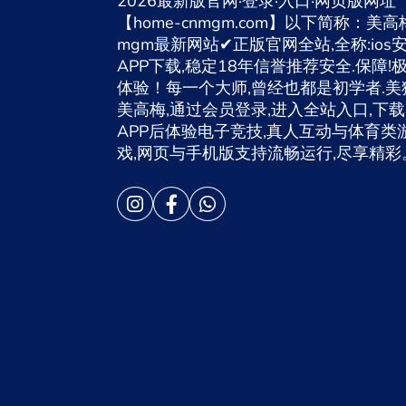
2026最新版官网·登录·入口·网页版网址
【home-cnmgm.com】以下简称：美高
mgm最新网站✔正版官网全站,全称:ios
APP下载,稳定18年信誉推荐安全.保障!
体验！每一个大师,曾经也都是初学者.美
美高梅,通过会员登录,进入全站入口,下载
APP后体验电子竞技,真人互动与体育类
戏,网页与手机版支持流畅运行,尽享精彩