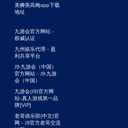
美狮美高梅app下载
地址
九游会官方网站 -
权威认证
九州娱乐代理 - 盈
利共享平台
J9·九游会（中国）
官方网站 - J9·九游
会（中国）
九游会(J9)官方网
站-真人游戏第一品
牌[VIP]
老哥俱乐部(中文)官
网 - J9官方老哥交流