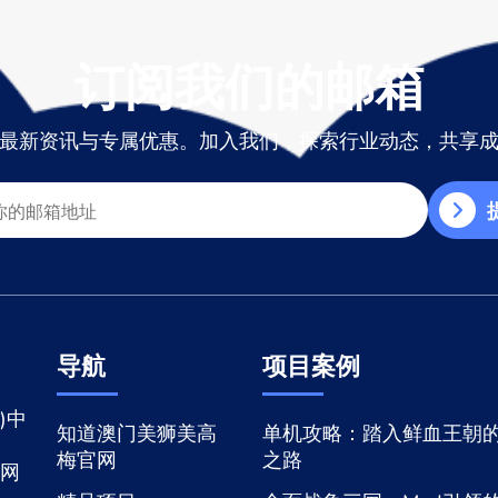
订阅我们的邮箱
最新资讯与专属优惠。加入我们，探索行业动态，共享
导航
项目案例
)中
知道澳门美狮美高
单机攻略：踏入鲜血王朝
梅官网
之路
官网