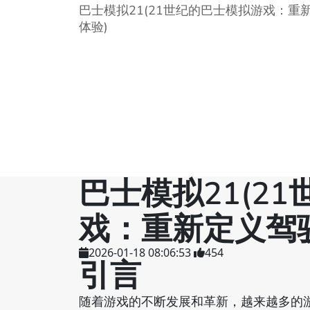
巴士模拟21(21世纪的巴士模拟游戏：重
体验)
巴士模拟21(2
戏：重新定义驾
2026-01-18 08:06:53
454
引言
随着游戏的不断发展和革新，越来越多的