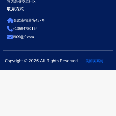
官方老哥交流社区
联系方式
合肥市抬葛街437号
+13594780154
J909@j9.com
Copyright © 2026 All Rights Reserved
.
美狮美高梅