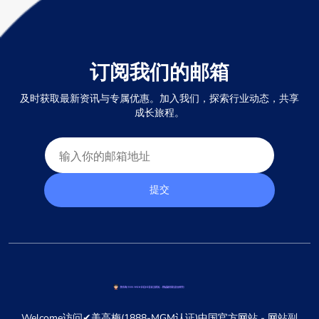
订阅我们的邮箱
及时获取最新资讯与专属优惠。加入我们，探索行业动态，共享
成长旅程。
提交
Welcome访问✔美高梅(1888-MGM认证)中国官方网站 - 网站副