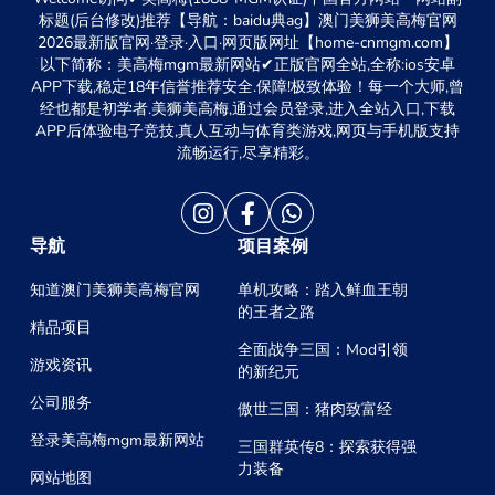
标题(后台修改)推荐【导航：baidu典ag】澳门美狮美高梅官网
2026最新版官网·登录·入口·网页版网址【home-cnmgm.com】
以下简称：美高梅mgm最新网站✔正版官网全站,全称:ios安卓
APP下载,稳定18年信誉推荐安全.保障!极致体验！每一个大师,曾
经也都是初学者.美狮美高梅,通过会员登录,进入全站入口,下载
APP后体验电子竞技,真人互动与体育类游戏,网页与手机版支持
流畅运行,尽享精彩。
导航
项目案例
知道澳门美狮美高梅官网
单机攻略：踏入鲜血王朝
的王者之路
精品项目
全面战争三国：Mod引领
游戏资讯
的新纪元
公司服务
傲世三国：猪肉致富经
登录美高梅mgm最新网站
三国群英传8：探索获得强
力装备
网站地图